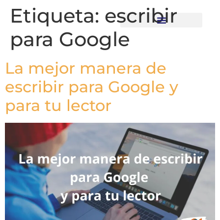
Etiqueta:
escribir
para Google
Recursos descargables
La mejor manera de
escribir para Google y
para tu lector