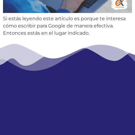
Si estás leyendo este artículo es porque te interesa
cómo escribir para Google de manera efectiva.
Entonces estás en el lugar indicado.