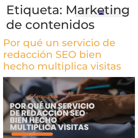
Etiqueta:
Marketing
de contenidos
Recursos descargables
Por qué un servicio de
redacción SEO bien
hecho multiplica visitas