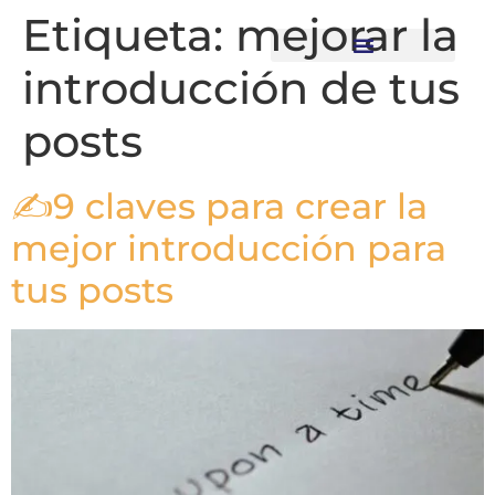
Etiqueta:
mejorar la
introducción de tus
Recursos descargables
posts
✍9 claves para crear la
mejor introducción para
tus posts