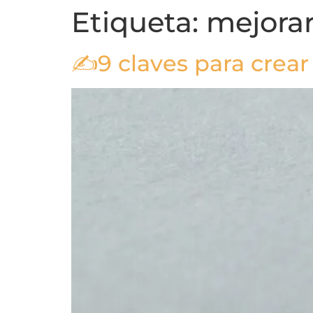
Etiqueta:
mejorar
✍9 claves para crear 