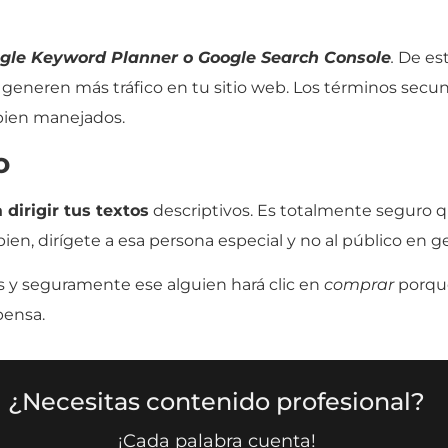
gle Keyword Planner o Google Search Console
.
De est
e generen más tráfico en tu sitio web. Los términos se
bien manejados.
o
 dirigir tus textos
descriptivos. Es totalmente seguro q
en, dirígete a esa persona especial y no al público en ge
os y seguramente ese alguien hará clic en
comprar
porque
pensa.
¿Necesitas contenido profesional?
¡Cada palabra cuenta!