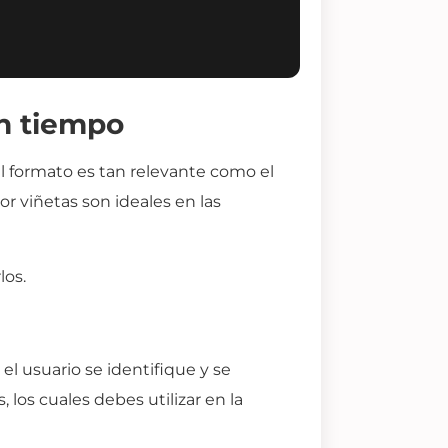
en tiempo
l formato es tan relevante como el
r viñetas son ideales en las
los.
l usuario se identifique y se
los cuales debes utilizar en la