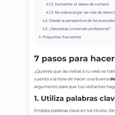
4.1.2
Aumentar el deseo de compra
4.1.3
No sobrecargar las vías de atenci
4.2
Desde la perspectiva de los buscado
4.3
¿Necesitas contenido profesional?
5
Preguntas frecuentes
7 pasos para hacer
¿Quieres que las visitas a tu web se t
cuenta a la hora de hacer una buena
de
argumento para que tus visitantes hag
1. Utiliza palabras cla
Emplea palabras clave en los títulos. 