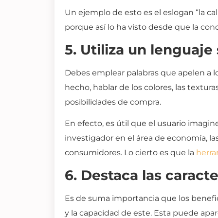
Un ejemplo de esto es el eslogan “la ca
porque así lo ha visto desde que la con
5. Utiliza un lenguaje
Debes emplear palabras que apelen a l
hecho, hablar de los colores, las textu
posibilidades de compra.
En efecto, es útil que el usuario imagin
investigador en el área de economía, la
consumidores. Lo cierto es que la
herr
6. Destaca las caract
Es de suma importancia que los benefici
y la capacidad de este. Esta puede apar