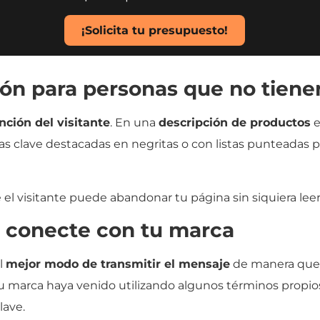
¡Solicita tu presupuesto!
ción para personas que no tien
nción del visitante
. En una
descripción de productos
e
as clave destacadas en negritas o con listas punteadas po
el visitante puede abandonar tu página sin siquiera leer
e conecte con tu marca
l
mejor modo de transmitir el mensaje
de manera que e
 marca haya venido utilizando algunos términos propios, 
lave.