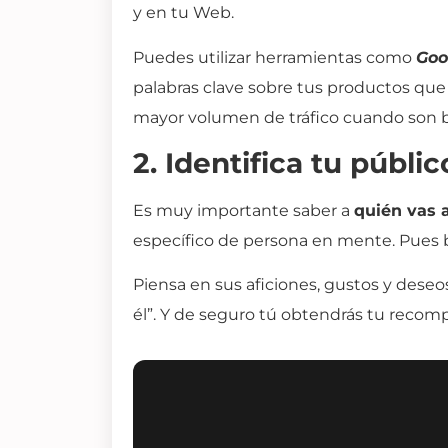
y en tu Web.
Puedes utilizar herramientas como
Goo
palabras clave sobre tus productos qu
mayor volumen de tráfico cuando son 
2. Identifica tu públic
Es muy importante saber a
quién vas a
específico de persona en mente. Pues bi
Piensa en sus aficiones, gustos y dese
él”. Y de seguro tú obtendrás tu recom