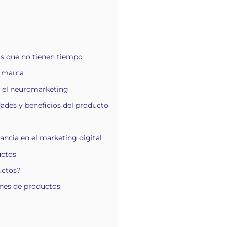
nas que no tienen tiempo
u marca
iza el neuromarketing
edades y beneficios del producto
ancia en el marketing digital
uctos
uctos?
ones de productos