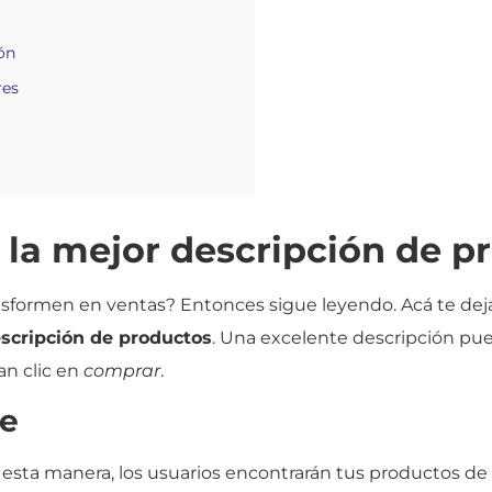
ón
res
 la mejor descripción de p
ransformen en ventas? Entonces sigue leyendo. Acá te de
scripción de productos
. Una excelente descripción pue
an clic en
comprar
.
ve
De esta manera, los usuarios encontrarán tus productos d