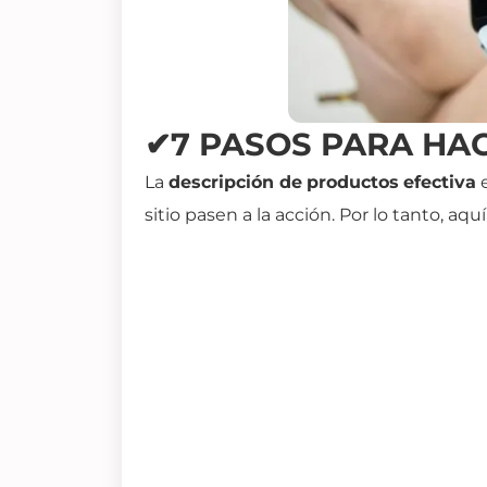
✔7 PASOS PARA HA
La
descripción de
productos
efectiva
e
sitio pasen a la acción. Por lo tanto, 