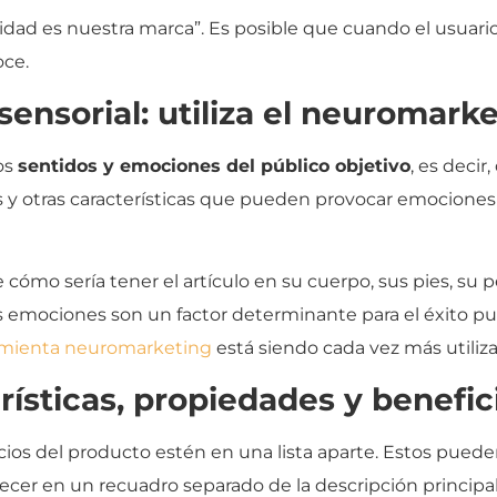
lidad es nuestra marca”. Es posible que cuando el usuario
oce.
 sensorial: utiliza el neuromark
os
sentidos y emociones del público objetivo
, es decir
ras y otras características que pueden provocar emocion
e cómo sería tener el artículo en su cuerpo, sus pies, su
s emociones son un factor determinante para el éxito pu
amienta neuromarketing
está siendo cada vez más utiliza
erísticas, propiedades y benefi
os del producto estén en una lista aparte. Estos pueden 
ecer en un recuadro separado de la descripción principal