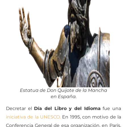
Estatua de Don Quijote de la Mancha
en España.
Decretar el
Día del Libro y del Idioma
fue una
iniciativa de la UNESCO.
En 1995, con motivo de la
Conferencia General de esa organización, en París,