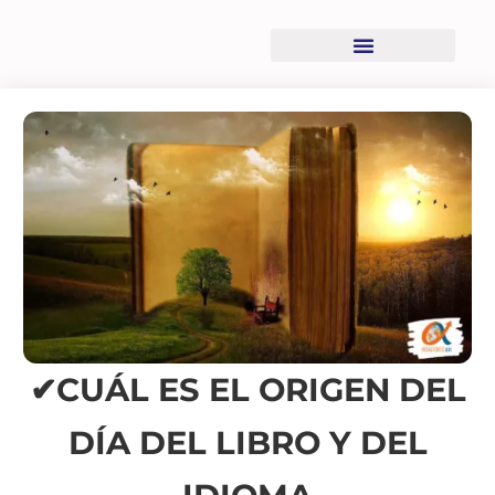
Recursos descargables
✔CUÁL ES EL ORIGEN DEL
DÍA DEL LIBRO Y DEL