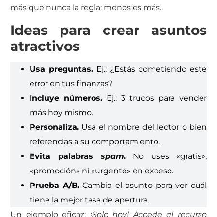
más que nunca la regla: menos es más.
Ideas para crear asuntos
atractivos
Usa preguntas.
Ej.: ¿Estás cometiendo este
error en tus finanzas?
Incluye números.
Ej.: 3 trucos para vender
más hoy mismo.
Personaliza.
Usa el nombre del lector o bien
referencias a su comportamiento.
Evita palabras
spam
.
No uses «gratis»,
«promoción» ni «urgente» en exceso.
Prueba A/B.
Cambia el asunto para ver cuál
tiene la mejor tasa de apertura.
Un ejemplo eficaz:
¡Solo hoy! Accede al recurso