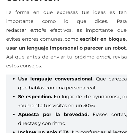
La forma en que expresas tus ideas es tan
importante como lo que dices.
Para
redactar
emails
efectivos, es importante que
evites errores comunes, como
escribir en bloque,
usar un lenguaje impersonal o parecer un robot
.
Así que antes de enviar tu próximo
email
, revisa
estos consejos:
Usa lenguaje conversacional.
Que parezca
que hablas con una persona real.
Sé específico.
En lugar de «te ayudamos», di
«aumenta tus visitas en un 30%».
Apuesta por la brevedad.
Frases cortas,
directas y con ritmo.
Incluye un solo CTA.
No confundas al lector