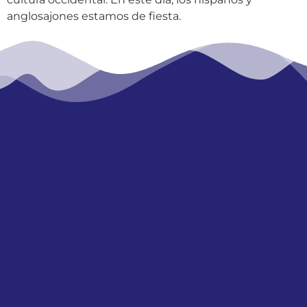
anglosajones estamos de fiesta.