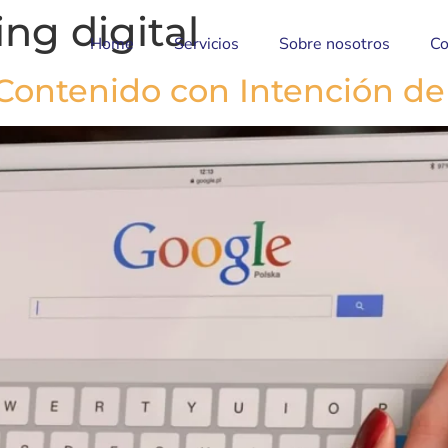
ng digital
Home
Servicios
Sobre nosotros
Co
 Contenido con Intención 