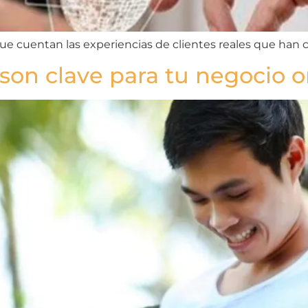
que cuentan las experiencias de clientes reales que han 
son clave para tu negocio o