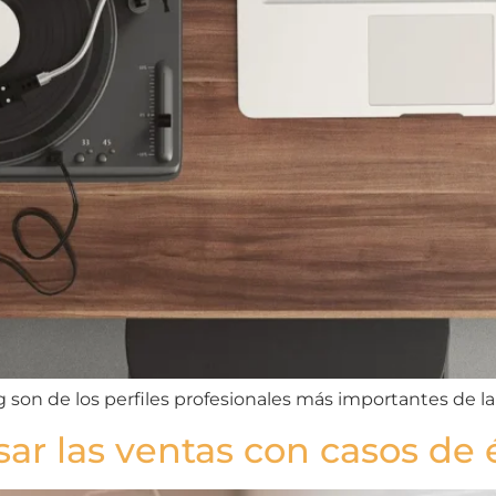
 son de los perfiles profesionales más importantes de 
ar las ventas con casos de 