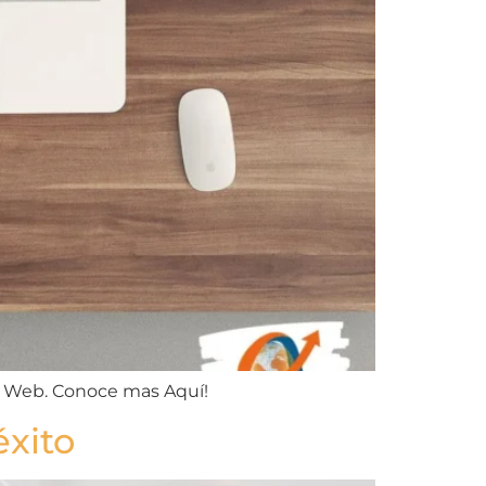
la Web. Conoce mas Aquí!
éxito