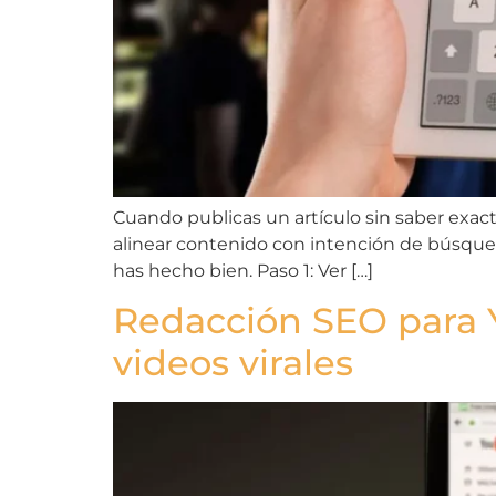
Cuando publicas un artículo sin saber exact
alinear contenido con intención de búsqueda
has hecho bien. Paso 1: Ver […]
Redacción SEO para Y
videos virales