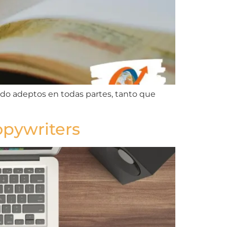
ando adeptos en todas partes, tanto que
opywriters