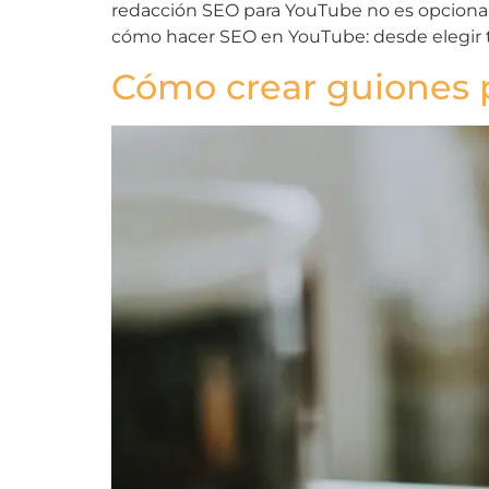
redacción SEO para YouTube no es opcional:
cómo hacer SEO en YouTube: desde elegir t
Cómo crear guiones p