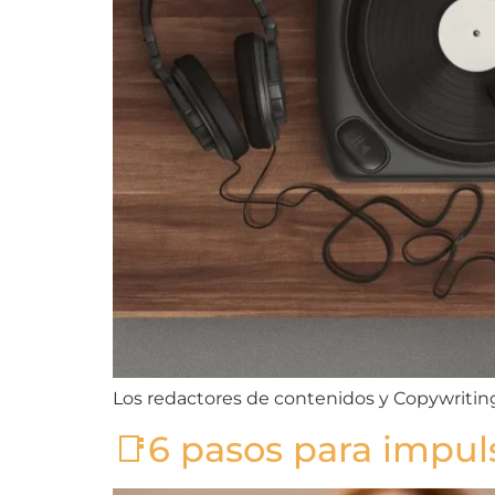
Los redactores de contenidos y Copywriting
📑6 pasos para impuls