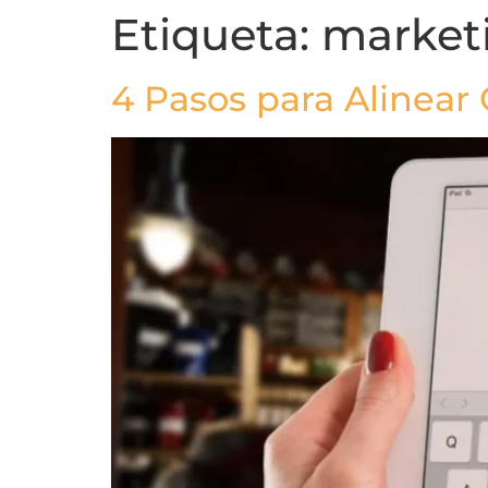
Etiqueta:
marketi
4 Pasos para Alinear