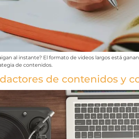
aigan al instante? El formato de videos largos está gan
rategia de contenidos.
edactores de contenidos y c