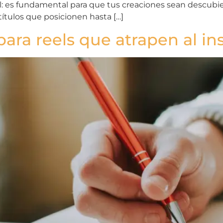
 es fundamental para que tus creaciones sean descubier
ítulos que posicionen hasta […]
ara reels que atrapen al in