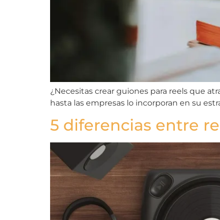
¿Necesitas crear guiones para reels que atr
hasta las empresas lo incorporan en su est
5 diferencias entre r