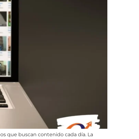
os que buscan contenido cada día. La