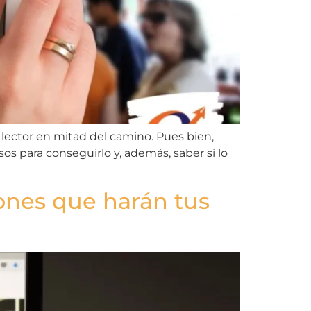
 lector en mitad del camino. Pues bien,
os para conseguirlo y, además, saber si lo
ones que harán tus