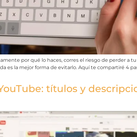
amente por qué lo haces, corres el riesgo de perder a tu
 es la mejor forma de evitarlo. Aquí te compartiré 4 pas
ouTube: títulos y descripci