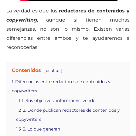
La verdad es que los
redactores de contenidos y
c
opywriting
, aunque sí tienen muchas
semejanzas, no son lo mismo. Existen varias
diferencias entre ambos y te ayudaremos a
reconocerlas.
Contenidos
ocultar
1
Diferencias entre redactores de contenidos y
copywriters
1.1
1. Sus objetivos: informar vs. vender
1.2
2. Dónde publican redactores de contenidos y
copywriters
1.3
3. Lo que generan