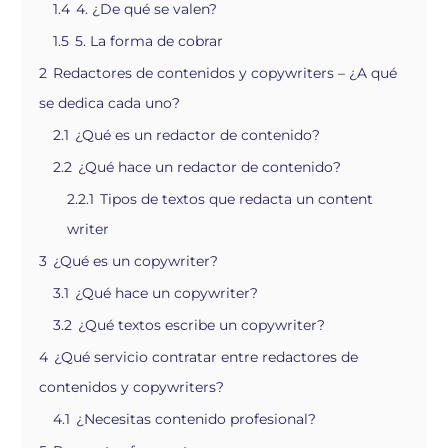
1.4
4. ¿De qué se valen?
1.5
5. La forma de cobrar
2
Redactores de contenidos y copywriters – ¿A qué
se dedica cada uno?
2.1
¿Qué es un redactor de contenido?
2.2
¿Qué hace un redactor de contenido?
2.2.1
Tipos de textos que redacta un content
writer
3
¿Qué es un copywriter?
3.1
¿Qué hace un copywriter?
3.2
¿Qué textos escribe un copywriter?
4
¿Qué servicio contratar entre redactores de
contenidos y copywriters?
4.1
¿Necesitas contenido profesional?