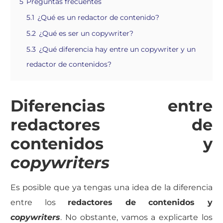
5
Preguntas frecuentes
5.1
¿Qué es un redactor de contenido?
5.2
¿Qué es ser un copywriter?
5.3
¿Qué diferencia hay entre un copywriter y un
redactor de contenidos?
Diferencias entre
redactores de
contenidos y
copywri
ters
Es posible que ya tengas una idea de la diferencia
entre los
redactores de contenidos y
copywrit
ers
. No obstante, vamos a explicarte los