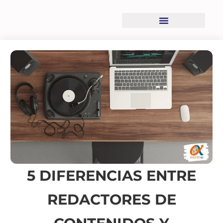
Recursos descargables
5 DIFERENCIAS ENTRE
REDACTORES DE