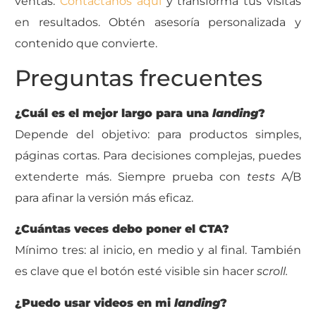
ventas.
Contáctanos aquí
y transforma tus visitas
en resultados. Obtén asesoría personalizada y
contenido que convierte.
Preguntas frecuentes
¿Cuál es el mejor largo para una
landing
?
Depende del objetivo: para productos simples,
páginas cortas. Para decisiones complejas, puedes
extenderte más. Siempre prueba con
tests
A/B
para afinar la versión más eficaz.
¿Cuántas veces debo poner el CTA?
Mínimo tres: al inicio, en medio y al final. También
es clave que el botón esté visible sin hacer
scroll.
¿Puedo usar videos en mi
landing
?