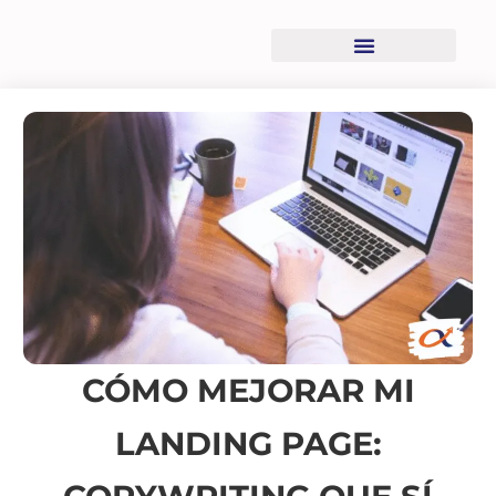
Recursos descargables
CÓMO MEJORAR MI
LANDING PAGE: