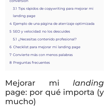
conversión
3.1
Tips rápidos de copywriting para mejorar mi
landing page
4
Ejemplo de una página de aterrizaje optimizada
5
SEO y velocidad: no los descuides
5.1
¿Necesitas contenido profesional?
6
Checklist para mejorar mi landing page
7
Convierte más con menos palabras
8
Preguntas frecuentes
Mejorar mi
landing
page: por qué importa (y
mucho)