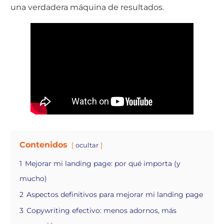
una verdadera máquina de resultados.
Contenidos
ocultar
1
Mejorar mi landing page: por qué importa (y
mucho)
2
Aspectos definitivos para mejorar mi landing page
3
Copywriting efectivo: menos adornos, más