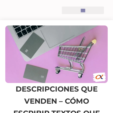
Recursos descargables
DESCRIPCIONES QUE
VENDEN – CÓMO