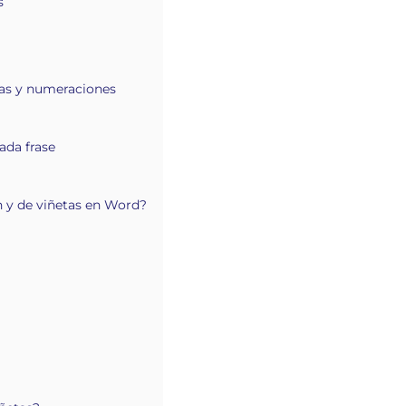
s
etas y numeraciones
ada frase
 y de viñetas en Word?