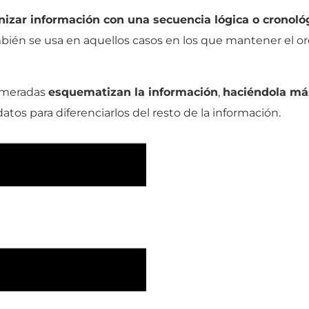
nizar información con una secuencia lógica o cronológ
ién se usa en aquellos casos en los que mantener el or
numeradas
esquematizan la información
,
haciéndola más 
datos para diferenciarlos del resto de la información.