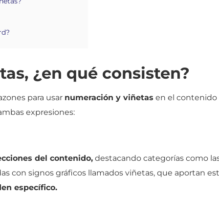
iñetas?
rd?
tas, ¿en qué consisten?
razones para usar
numeración y viñetas
en el contenido
 ambas expresiones:
cciones del contenido,
destacando categorías como las 
s con signos gráficos llamados viñetas, que aportan est
en específico.