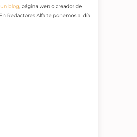
 un blog
, página
web
o creador de
En Redactores Alfa te ponemos al día