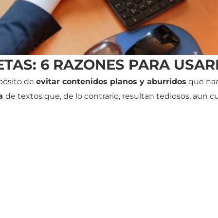
TAS: 6 RAZONES PARA USAR
pósito de
evitar contenidos planos y aburridos
que nad
ra
de textos que, de lo contrario, resultan tediosos, aun 