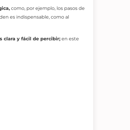
ica,
como, por ejemplo, los pasos de
den es indispensable, como al
clara y fácil de percibir;
en este