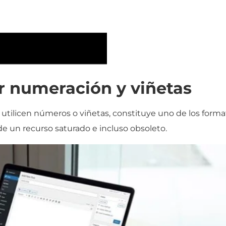
r numeración y viñetas
se utilicen números o viñetas, constituye uno de los form
 de un recurso saturado e incluso obsoleto.