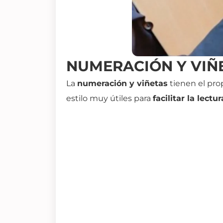
NUMERACIÓN Y VIÑE
La
numeración y viñetas
tienen el pro
estilo muy útiles para
facilitar la lectu