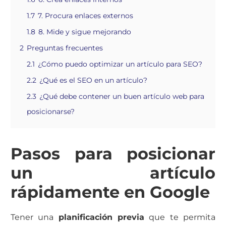
1.7
7. Procura enlaces externos
1.8
8. Mide y sigue mejorando
2
Preguntas frecuentes
2.1
¿Cómo puedo optimizar un artículo para SEO?
2.2
¿Qué es el SEO en un artículo?
2.3
¿Qué debe contener un buen artículo web para
posicionarse?
Pasos para posicionar
un artículo
rápidamente en Google
Tener una
planificación previa
que te permita