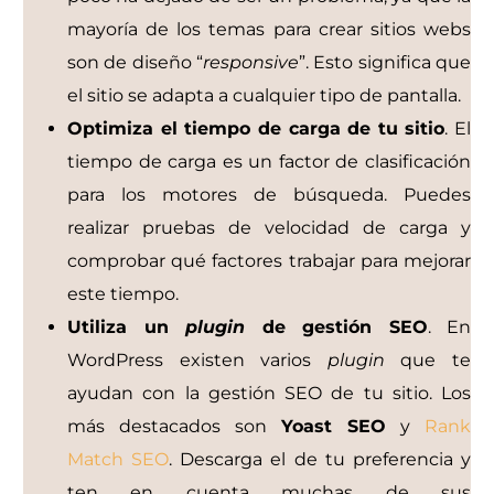
mayoría de los temas para crear sitios webs
son de diseño “
responsive
”. Esto significa que
el sitio se adapta a cualquier tipo de pantalla.
Optimiza el tiempo de carga de tu sitio
. El
tiempo de carga es un factor de clasificación
para los motores de búsqueda. Puedes
realizar pruebas de velocidad de carga y
comprobar qué factores trabajar para mejorar
este tiempo.
Utiliza un
plugin
de gestión SEO
. En
WordPress existen varios
plugin
que te
ayudan con la gestión SEO de tu sitio. Los
más destacados son
Yoast SEO
y
Rank
Match SEO
. Descarga el de tu preferencia y
ten en cuenta muchas de sus