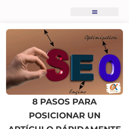
Recursos descargables
8 PASOS PARA
POSICIONAR UN