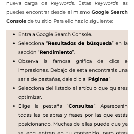
nueva carga de
keywords
. Estas
keywords
las
puedes encontrar desde el mismo
Google Search
Console
de tu sitio. Para ello haz lo siguiente:
Entra a Google Search Console.
Selecciona “
Resultados de búsqueda
” en la
sección “
Rendimiento
”.
Observa la famosa gráfica de clics e
impresiones. Debajo de esta encontrarás una
serie de pestañas, dale clic a “
Páginas
”.
Selecciona del listado el artículo que quieres
optimizar.
Elige la pestaña “
Consultas
”. Aparecerán
todas las palabras y frases por las que estás
posicionando. Muchas de ellas puede que ya
se encuentren en tu contenido, pero otras