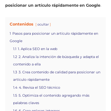
posicionar un artículo rápidamente
en Google
.
Contenidos
ocultar
1
Pasos para posicionar un artículo rápidamente en
Google
1.1
1. Aplica SEO en la web
1.2
2. Analiza la intención de búsqueda y adapta el
contenido a ella
1.3
3. Crea contenido de calidad para posicionar un
artículo rápidamente
1.4
4. Revisa el SEO técnico
1.5
5. Optimiza el contenido agregando más
palabras claves
1.6
6. Crea enlaces internos