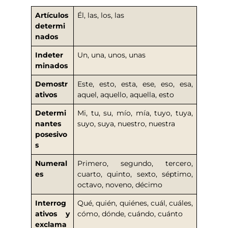
Artículos
Él, las, los, las
determi
nados
Indeter
Un, una, unos, unas
minados
Demostr
Este, esto, esta, ese, eso, esa,
ativos
aquel, aquello, aquella, esto
Determi
Mi, tu, su, mío, mía, tuyo, tuya,
nantes
suyo, suya, nuestro, nuestra
posesivo
s
Numeral
Primero, segundo, tercero,
es
cuarto, quinto, sexto, séptimo,
octavo, noveno, décimo
Interrog
Qué, quién, quiénes, cuál, cuáles,
ativos y
cómo, dónde, cuándo, cuánto
exclama