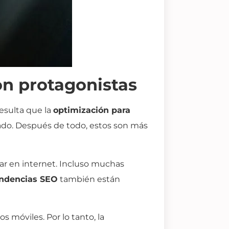
on protagonistas
esulta que la
optimización para
ado. Después de todo, estos son más
gar en internet. Incluso muchas
ndencias SEO
también están
s móviles. Por lo tanto, la