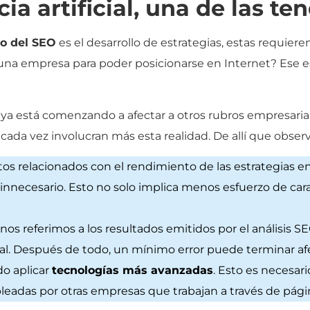
cia artificial, una de las t
vo del SEO
es el desarrollo de estrategias, estas requieren
una empresa para poder posicionarse en Internet? Ese e
ial ya está comenzando a afectar a otros rubros empresari
 cada vez involucran más esta realidad. De allí que obse
tos relacionados con el rendimiento de las estrategias enf
 innecesario. Esto no solo implica menos esfuerzo de cara
os referimos a los resultados emitidos por el análisis S
l. Después de todo, un mínimo error puede terminar afect
do aplicar
tecnologías más avanzadas
. Esto es necesar
pleadas por otras empresas que trabajan a través de pág