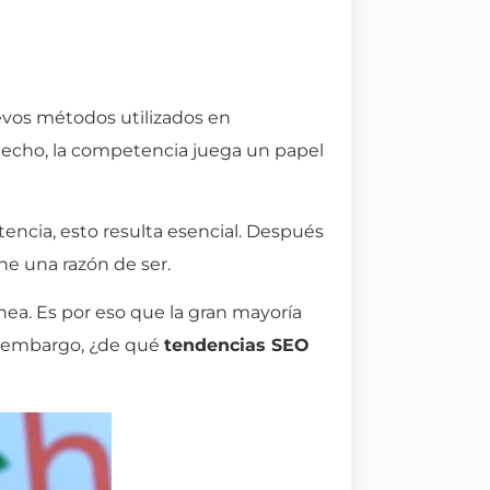
evos métodos utilizados en
echo, la competencia juega un papel
ncia, esto resulta esencial. Después
ene una razón de ser.
ea. Es por eso que la gran mayoría
in embargo, ¿de qué
tendencias SEO