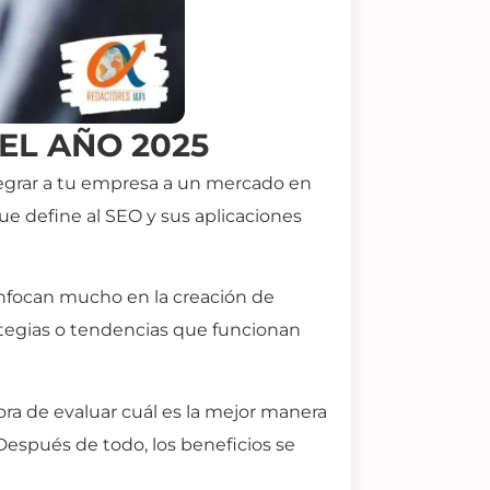
EL AÑO 2025
tegrar a tu empresa a un mercado en
que define al SEO y sus aplicaciones
enfocan mucho en la creación de
ategias o tendencias que funcionan
ora de evaluar cuál es la mejor manera
espués de todo, los beneficios se