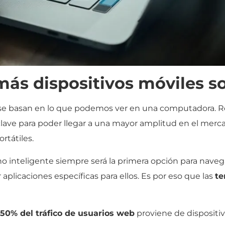
más dispositivos móviles s
 se basan en lo que podemos ver en una computadora. R
ave para poder llegar a una mayor amplitud en el merc
rtátiles.
no inteligente siempre será la primera opción para nave
aplicaciones específicas para ellos. Es por eso que las
te
50% del tráfico de usuarios web
proviene de dispositivo