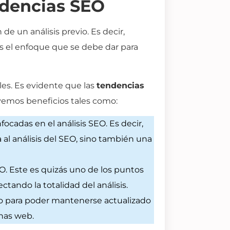
endencias SEO
 de un análisis previo. Es decir,
s el enfoque que se debe dar para
ales. Es evidente que las
tendencias
rvemos beneficios tales como:
ocadas en el análisis SEO. Es decir,
 al análisis del SEO, sino también una
EO. Este es quizás uno de los puntos
ando la totalidad del análisis.
io para poder mantenerse actualizado
inas web.