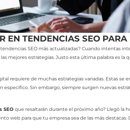
 EN TENDENCIAS SEO PARA 
as tendencias SEO más actualizadas? Cuando intentas in
 las mejores estrategias. Justo esta última palabra es la 
ital requiere de muchas estrategias variadas. Estas se 
en específico. Sin embargo, siempre surgen nuevas estr
s SEO
que resaltarán durante el próximo año? Llegó la h
ento web para que tu empresa sea de las más destacas. D