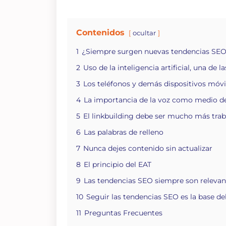
Contenidos
ocultar
1
¿Siempre surgen nuevas tendencias SE
2
Uso de la inteligencia artificial, una de 
3
Los teléfonos y demás dispositivos móvi
4
La importancia de la voz como medio d
5
El linkbuilding debe ser mucho más tra
6
Las palabras de relleno
7
Nunca dejes contenido sin actualizar
8
El principio del EAT
9
Las tendencias SEO siempre son relevan
10
Seguir las tendencias SEO es la base del
11
Preguntas Frecuentes