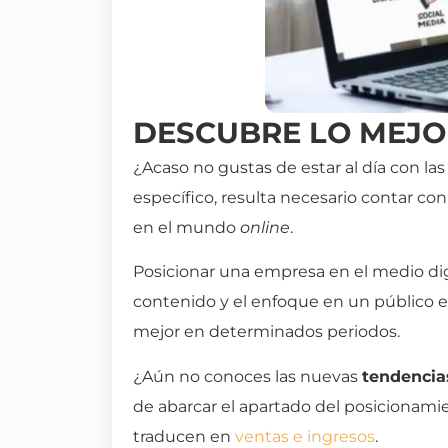
DESCUBRE LO MEJOR
¿Acaso no gustas de estar al día con l
específico, resulta necesario contar con
en el mundo
online
.
Posicionar una empresa en el medio dig
contenido y el enfoque en un público 
mejor en determinados periodos.
¿Aún no conoces las nuevas
tendencia
de abarcar el apartado del posicionami
traducen en
ventas e ingresos
.