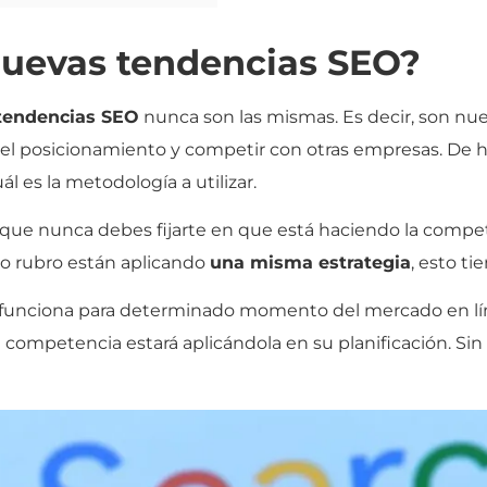
uevas tendencias SEO?
tendencias SEO
nunca son las mismas. Es decir, son nu
l posicionamiento y competir con otras empresas. De h
 es la metodología a utilizar.
e nunca debes fijarte en que está haciendo la compete
do rubro están aplicando
una misma estrategia
, esto ti
ue funciona para determinado momento del mercado en lín
 competencia estará aplicándola en su planificación. S